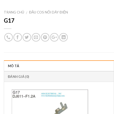
TRANG CHỦ
ĐẦU COS NỐI DÂY ĐIỆN
/
G17
MÔ TẢ
ĐÁNH GIÁ (0)