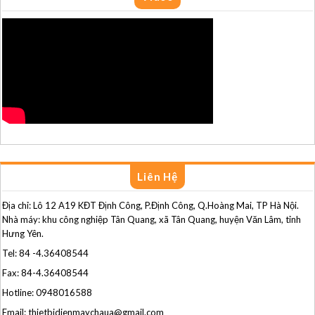
Liên Hệ
Địa chỉ: Lô 12 A19 KĐT Định Công, P.Định Công, Q.Hoàng Mai, TP Hà Nội.
Nhà máy: khu công nghiệp Tân Quang, xã Tân Quang, huyện Văn Lâm, tỉnh
Hưng Yên.
Tel: 84 -4.36408544
Fax: 84-4.36408544
Hotline: 0948016588
Email: thietbidienmaychaua@gmail.com