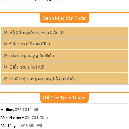
Danh Mục Sản Phẩm
Bộ đổi nguồn và Van điện từ
Đầu cos nối dây điện
Gia công dây giắc điện
Giắc nhựa kết nối
Thiết bị máy gia công bộ dây điện
Hỗ Trợ Trực Tuyến
Hotline:
0948.016.588
Mrs. Hương –
0932312355
Mr. Tùng –
0919882098