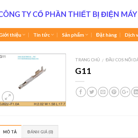
CÔNG TY CỔ PHẦN THIẾT BỊ ĐIỆN MÁY
Giới thiệu
Tin tức
Sản phẩm
Đặt hàng
Dịch 
TRANG CHỦ
ĐẦU COS NỐI D
/
G11
MÔ TẢ
ĐÁNH GIÁ (0)