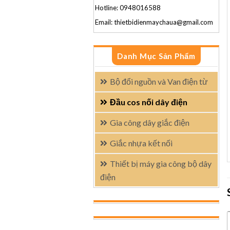
Hotline: 0948016588
Email: thietbidienmaychaua@gmail.com
Danh Mục Sản Phẩm
Bộ đổi nguồn và Van điện từ
Đầu cos nối dây điện
Gia công dây giắc điện
Giắc nhựa kết nối
Thiết bị máy gia công bộ dây
điện