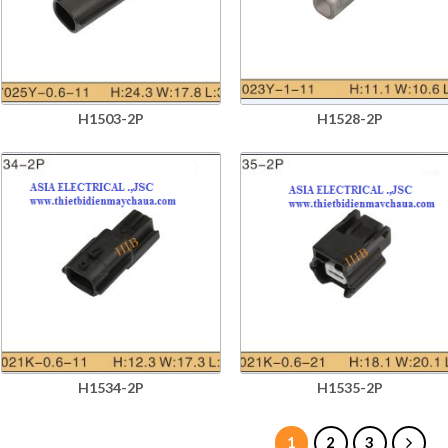
H1503-2P
H1528-2P
H1534-2P
H1535-2P
1
2
3