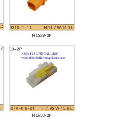
H1529-2P
H1630-2P