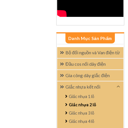
Danh Mục Sản Phẩm
Bộ đổi nguồn và Van điện từ
Đầu cos nối dây điện
Gia công dây giắc điện
Giắc nhựa kết nối
Giắc nhựa 1 lỗ
Giắc nhựa 2 lỗ
Giắc nhựa 3 lỗ
Giắc nhựa 4 lỗ