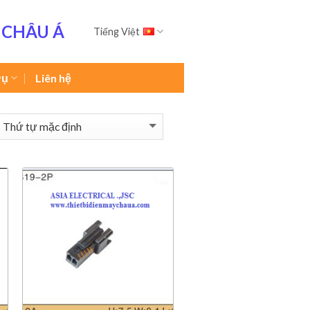
 CHÂU Á
Tiếng Việt
vụ
Liên hệ