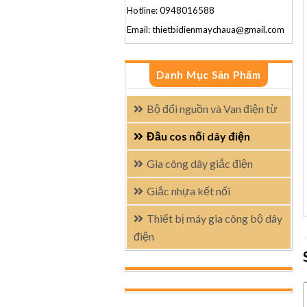
Hotline: 0948016588
Email: thietbidienmaychaua@gmail.com
Danh Mục Sản Phẩm
Bộ đổi nguồn và Van điện từ
Đầu cos nối dây điện
Gia công dây giắc điện
Giắc nhựa kết nối
Thiết bị máy gia công bộ dây
điện