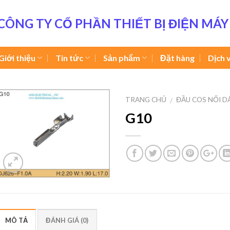
CÔNG TY CỔ PHẦN THIẾT BỊ ĐIỆN MÁY
Giới thiệu
Tin tức
Sản phẩm
Đặt hàng
Dịch 
TRANG CHỦ
ĐẦU COS NỐI D
/
G10
MÔ TẢ
ĐÁNH GIÁ (0)