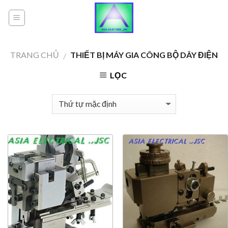
Skip
to
content
TRANG CHỦ
THIẾT BỊ MÁY GIA CÔNG BỘ DÂY ĐIỆN
/
LỌC