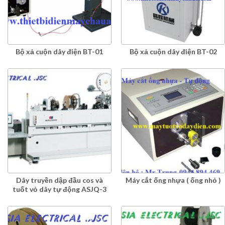
Bộ xả cuộn dây điện BT-01
Bộ xả cuộn dây điện BT-02
Dây truyền dập đầu cos và
Máy cắt ống nhựa ( ống nhỏ )
tuốt vỏ dây tự động ASJQ-3