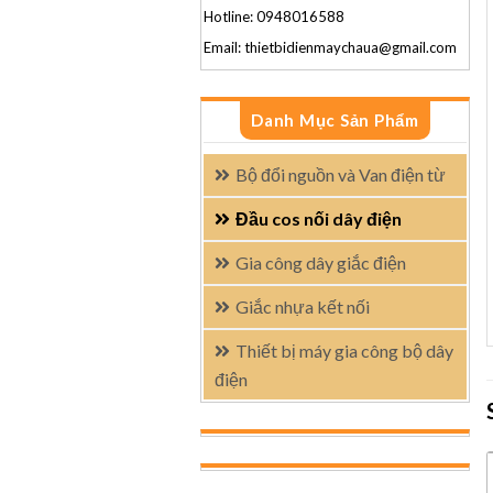
Hotline: 0948016588
Email: thietbidienmaychaua@gmail.com
Danh Mục Sản Phẩm
Bộ đổi nguồn và Van điện từ
Đầu cos nối dây điện
Gia công dây giắc điện
Giắc nhựa kết nối
Thiết bị máy gia công bộ dây
điện