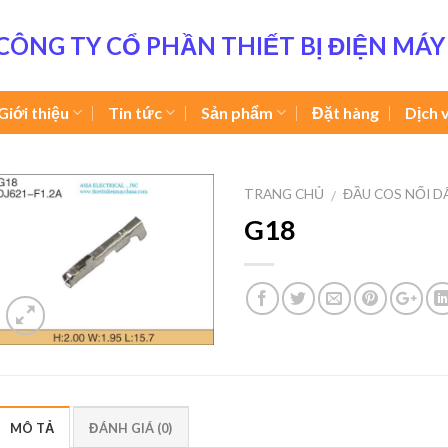
CÔNG TY CỔ PHẦN THIẾT BỊ ĐIỆN MÁY
Giới thiệu
Tin tức
Sản phẩm
Đặt hàng
Dịch 
TRANG CHỦ
ĐẦU COS NỐI D
/
G18
MÔ TẢ
ĐÁNH GIÁ (0)