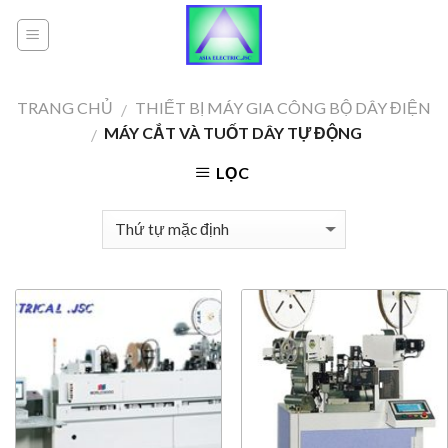
Skip
to
content
TRANG CHỦ
THIẾT BỊ MÁY GIA CÔNG BỘ DÂY ĐIỆN
/
MÁY CẮT VÀ TUỐT DÂY TỰ ĐỘNG
/
LỌC