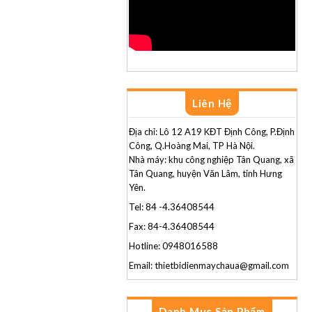
Liên Hệ
Địa chỉ: Lô 12 A19 KĐT Định Công, P.Định
Công, Q.Hoàng Mai, TP Hà Nội.
Nhà máy: khu công nghiệp Tân Quang, xã
Tân Quang, huyện Văn Lâm, tỉnh Hưng
Yên.
Tel: 84 -4.36408544
Fax: 84-4.36408544
Hotline: 0948016588
Email: thietbidienmaychaua@gmail.com
Danh Mục Sản Phẩm