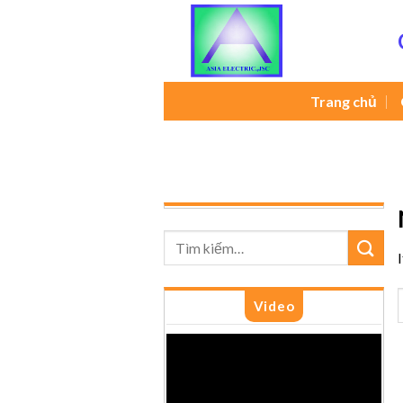
Skip
to
content
Trang chủ
Video