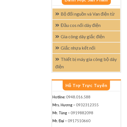
Bộ đổi nguồn và Van điện từ
Đầu cos nối dây điện
Gia công dây giắc điện
Giắc nhựa kết nối
Thiết bị máy gia công bộ dây
điện
Hỗ Trợ Trực Tuyến
Hotline:
0948.016.588
Mrs. Hương –
0932312355
Mr. Tùng –
0919882098
Mr. Đại –
0917510660