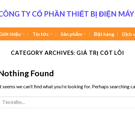
CÔNG TY CỔ PHẦN THIẾT BỊ ĐIỆN MÁY
Giới thiệu
Tin tức
Sản phẩm
Đặt hàng
Dịch 
CATEGORY ARCHIVES:
GIÁ TRỊ CỐT LÕI
Nothing Found
It seems we can’t find what you’re looking for. Perhaps searching ca