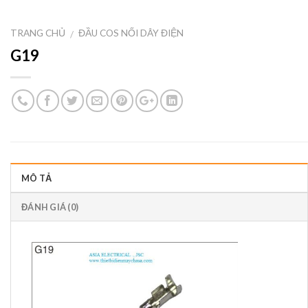
TRANG CHỦ
ĐẦU COS NỐI DÂY ĐIỆN
/
G19
MÔ TẢ
ĐÁNH GIÁ (0)