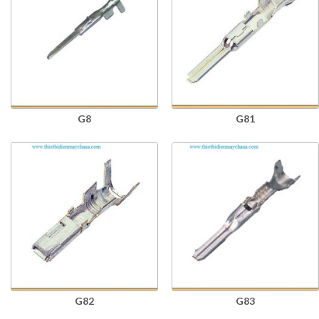
G8
G81
G82
G83