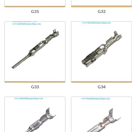
G31
G32
G33
G34