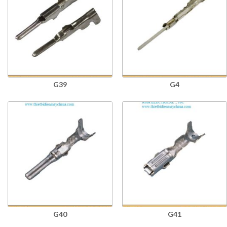
G39
G4
G40
G41