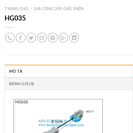
TRANG CHỦ
GIA CÔNG DÂY GIẮC ĐIỆN
/
HG035
MÔ TẢ
ĐÁNH GIÁ (0)